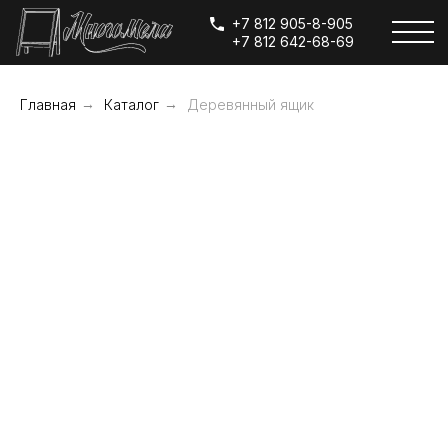
+7 812 905-8-905
+7 812 642-68-69
Главная
→
Каталог
→
Деревянный ящик