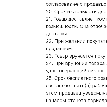
согласовав ее с продавцо
20. Срок и стоимость до
21. Товар доставляет ко
возможности. Она отвеча
доставки.
22. При желании покупат
продавцом.
23. Товар вручается поку
24. При вручении товара
удостоверяющий личност
25. Срок бесплатного хр
составляет пять(5) рабоч
этом продавец уведомляет
началом отсчета периода