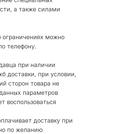
ение специальных
сти, а также силами
б ограничениях можно
по телефону.
одавца при наличии
б доставки, при условии,
ий сторон товара не
 данных параметров
ет воспользоваться
оплачивает доставку при
ьно по желанию