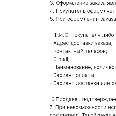
3. Оформление заказа яв
4. Покупатель оформляет 
5. При оформлении заказа
- Ф.И.О. покупателя либо
- Адрес доставки заказа;
- Контактный телефон;
- E-mail;
- Наименование, количест
- Вариант оплаты;
- Вариант доставки или с
6.Продавец подтверждает
7. При невозможности ис
покупателя. Такой заказ 