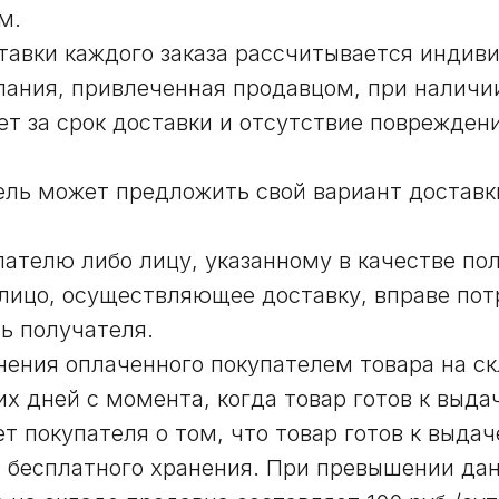
м.
ставки каждого заказа рассчитывается индив
мпания, привлеченная продавцом, при наличи
ет за срок доставки и отсутствие поврежден
ель может предложить свой вариант доставки
пателю либо лицу, указанному в качестве по
 лицо, осуществляющее доставку, вправе пот
ь получателя.
анения оплаченного покупателем товара на с
их дней с момента, когда товар готов к выда
 покупателя о том, что товар готов к выдач
 бесплатного хранения. При превышении дан