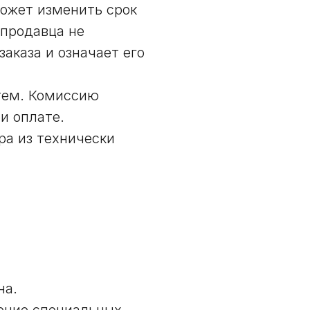
ожет изменить срок
 продавца не
аказа и означает его
тем. Комиссию
и оплате.
ра из технически
на.