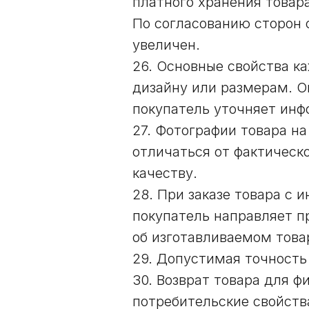
платного хранения товара
По согласованию сторон 
увеличен.
26. Основные свойства к
дизайну или размерам. О
покупатель уточняет инф
27. Фотографии товара н
отличаться от фактическ
качеству.
28. При заказе товара с 
покупатель направляет п
об изготавливаемом това
29. Допустимая точность
30. Возврат товара для ф
потребительские свойств