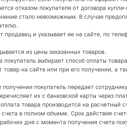
ается отказом покупателя от договора купли
нение стало невозможным. В случае предопл
ателю.
т продавец и указывает ее на сайте, по теле
дывается из цены заказанных товаров.
а покупатель выбирает способ оплаты товара
т товар на сайте или при его получении, а т
ри получении покупатель передает сотрудник
еречисляет их с банковской карты через пл
 оплата товара производится на расчетный с
 счета в полном объеме. Срок действия счет
 рабочих дня с момента получения счета пок