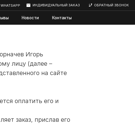
ИНДИВИДУАЛЬНЫЙ ЗАКАЗ
ОБРАТНЫЙ ЗВОНОК
сти
Контакты
орначев Игорь
му лицу (далее –
дставленного на сайте
ется оплатить его и
ляет заказ, прислав его