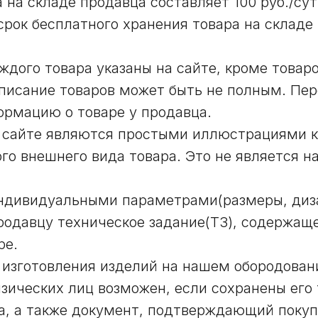
 на складе продавца составляет 100 руб./сут
срок бесплатного хранения товара на складе
аждого товара указаны на сайте, кроме това
писание товаров может быть не полным. Пер
ормацию о товаре у продавца.
а сайте являются простыми иллюстрациями к
ого внешнего вида товара. Это не является 
индивидуальными параметрами(размеры, дизай
родавцу техническое задание(ТЗ), содержа
ре.
 изготовления изделий на нашем обородовани
изических лиц возможен, если сохранены его
а, а также документ, подтверждающий покуп