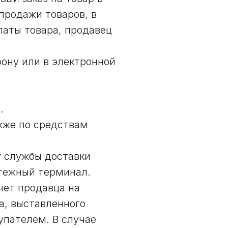
-продажи товаров, в
аты товара, продавец
фону или в электронной
.
акже по средствам
у службы доставки
атежный терминал.
чет продавца на
а, выставленного
упателем. В случае