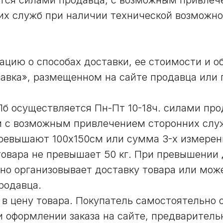
ется силами продавца, с возможным привлеч
их служб при наличии технической возможно
цию о способах доставки, ее стоимости и о
тавка», размещенном на сайте продавца или 
СПб осуществляется Пн-Пт 10-18ч. силами пр
 с возможным привлечением сторонних служ
превышают 100х150см или сумма 3-х измерен
товара не превышает 50 кг. При превышении
но организовывает доставку товара или мож
родавца.
 в цену товара. Покупатель самостоятельно 
и оформлении заказа на сайте, предварител