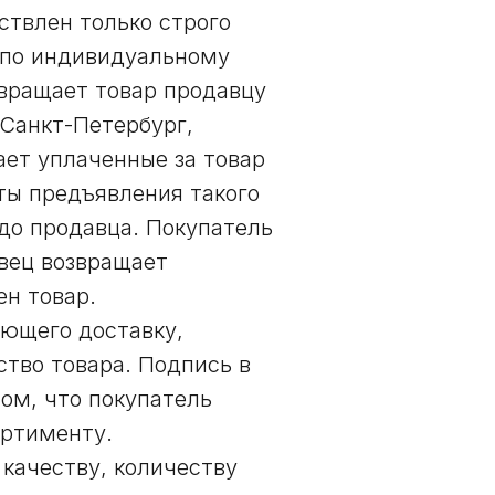
ствлен только строго
 по индивидуальному
звращает товар продавцу
. Санкт-Петербург,
щает уплаченные за товар
аты предъявления такого
до продавца. Покупатель
вец возвращает
н товар.
яющего доставку,
ство товара. Подпись в
ом, что покупатель
ортименту.
качеству, количеству