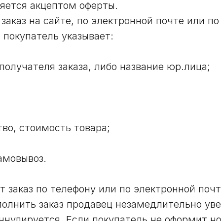
ляется акцептом оферты.
заказ на сайте, по электронной почте или по
 покупатель указывает:
 получателя заказа, либо название юр.лица;
во, стоимость товара;
амовывоз.
 заказ по телефону или по электронной почт
полнить заказ продавец незамедлительно ув
аннулируется. Если покупатель не оформит но