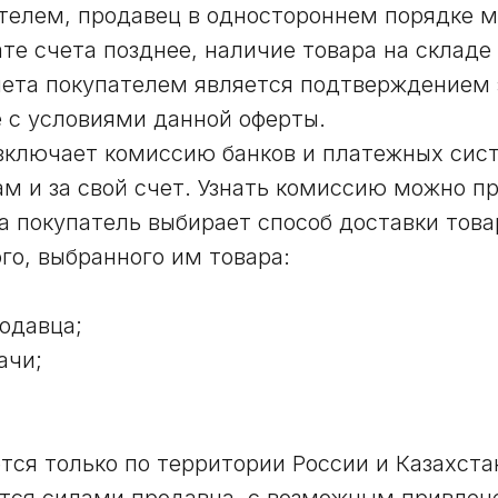
телем, продавец в одностороннем порядке м
те счета позднее, наличие товара на складе
чета покупателем является подтверждением з
 с условиями данной оферты.
 включает комиссию банков и платежных сис
м и за свой счет. Узнать комиссию можно пр
а покупатель выбирает способ доставки това
го, выбранного им товара:
одавца;
ачи;
тся только по территории России и Казахста