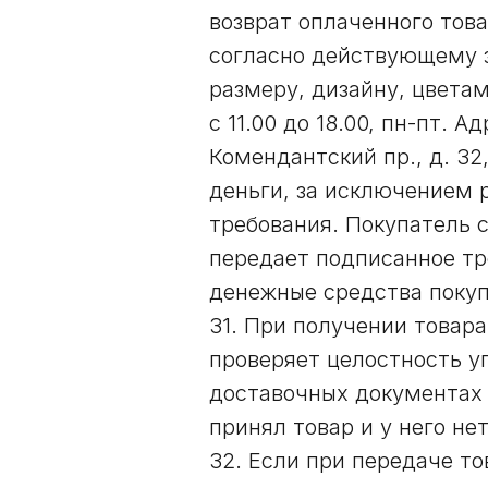
возврат оплаченного тов
согласно действующему з
размеру, дизайну, цветам
с 11.00 до 18.00, пн-пт. 
Комендантский пр., д. 32
деньги, за исключением р
требования. Покупатель 
передает подписанное тр
денежные средства покуп
31. При получении товар
проверяет целостность у
доставочных документах 
принял товар и у него не
32. Если при передаче т