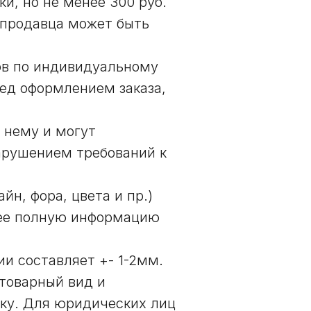
ки, но не менее 300 руб.
 продавца может быть
ров по индивидуальному
ед оформлением заказа,
 нему и могут
нарушением требований к
н, фора, цвета и пр.)
щее полную информацию
и составляет +- 1-2мм.
 товарный вид и
ку. Для юридических лиц