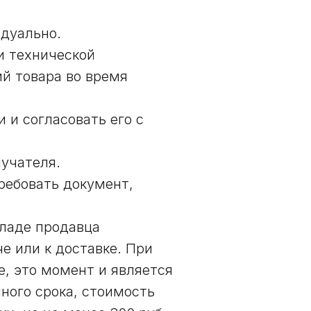
идуально.
и технической
ий товара во время
 и согласовать его с
лучателя.
ребовать документ,
кладе продавца
че или к доставке. При
е, это момент и является
ного срока, стоимость