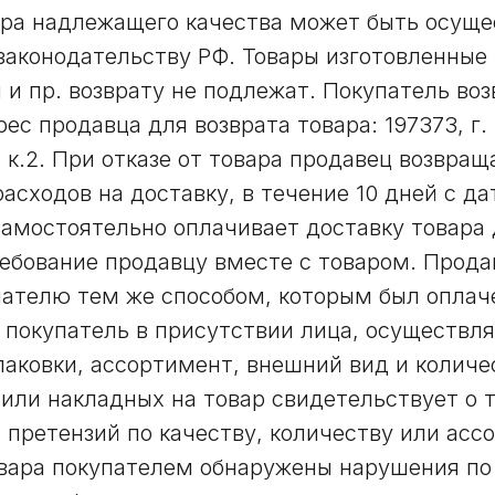
ара надлежащего качества может быть осуще
аконодательству РФ. Товары изготовленные
 и пр. возврату не подлежат. Покупатель во
Адрес продавца для возврата товара: 197373, г
, к.2. При отказе от товара продавец возвра
асходов на доставку, в течение 10 дней с д
самостоятельно оплачивает доставку товара 
ебование продавцу вместе с товаром. Прода
ателю тем же способом, которым был оплаче
а покупатель в присутствии лица, осуществл
паковки, ассортимент, внешний вид и количе
или накладных на товар свидетельствует о т
т претензий по качеству, количеству или асс
овара покупателем обнаружены нарушения по 