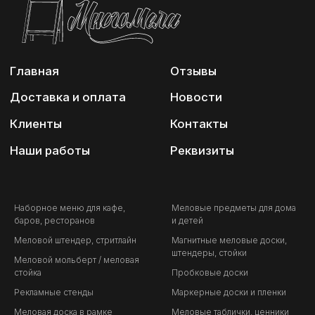
Наборное меню для кафе,
Меловые предметы для дома
баров, ресторанов
и детей
Меловой штендер, стритлайн
Магнитные меловые доски,
штендеры, стойки
Меловой мольберт / меловая
стойка
Пробковые доски
Рекламные стенды
Маркерные доски и пленки
Меловая доска в рамке
Меловые таблички, ценники