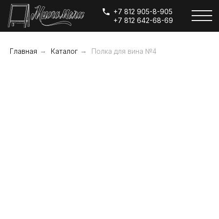
+7 812 905-8-905
+7 812 642-68-69
Главная
→
Каталог
→
Полка для вина №4