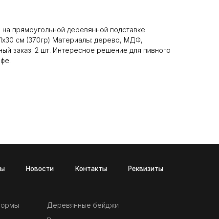
 на прямоугольной деревянной подставке
1х30 см (370гр) Материалы: дерево, МДФ,
ый заказ: 2 шт. Интересное решение для пивного
афе.
и
Контакты
Реквизиты
формы
Деревянные бейджи