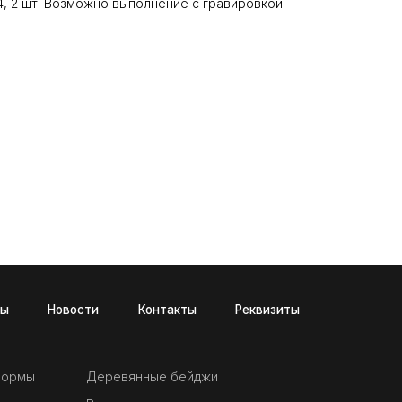
, 2 шт. Возможно выполнение с гравировкой.
и
Контакты
Реквизиты
формы
Деревянные бейджи