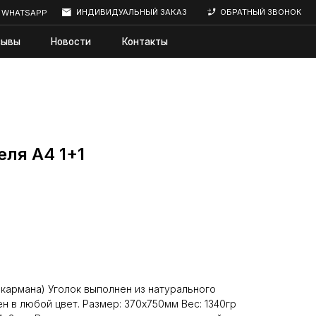
ИНДИВИДУАЛЬНЫЙ ЗАКАЗ
ОБРАТНЫЙ ЗВОНОК
сти
Контакты
еля А4 1+1
2 кармана) Уголок выполнен из натурального
н в любой цвет. Размер: 370х750мм Вес: 1340гр