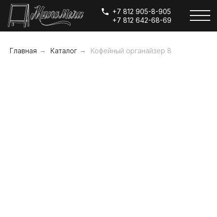
+7 812 905-8-905
+7 812 642-68-69
Главная
→
Каталог
→
Кофейный органайзер 8