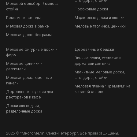
штендеры, стойки
Меловой мольберт / меловая
стойка
Пробковые доски
Рекламные стенды
Маркерные доски и пленки
Меловая доска в рамке
Меловые таблички, ценники
Меловая доска без рамы
Меловые фигурные доски и
Деревянные бейджи
формы
Винные полки, стеллажи и
Меловые ценники и
держатели для вина
держатели
Магнитные меловые доски,
Меловая доска-сменные
штендеры, стойки
панели
Меловая пленка "Премиум" на
Деревянные изделия для
клеевой основе
ресторанов и кафе
Доски для подачи,
разделочные доски
2025 © "МногоМела", Санкт-Петербург. Все права защищены.