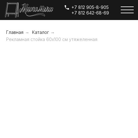
+7 812 905-8-905
+7 812 642-68-69
Главная
→
Каталог
→
Рекламная стойка 60х100 см утяжеленная