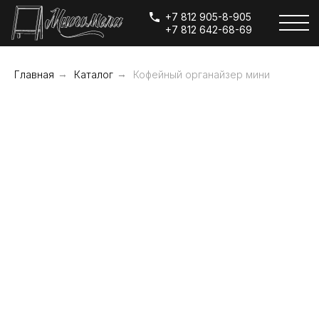
+7 812 905-8-905
+7 812 642-68-69
Главная
→
Каталог
→
Кофейный органайзер мини