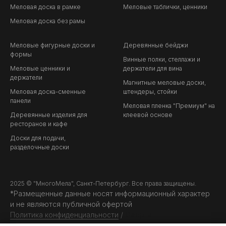
Меловая доска в рамке
Меловые таблички, ценники
Меловая доска без рамы
Меловые фигурные доски и
Деревянные бейджи
формы
Винные полки, стеллажи и
Меловые ценники и
держатели для вина
держатели
Магнитные меловые доски,
Меловая доска-сменные
штендеры, стойки
панели
Меловая пленка "Премиум" на
Деревянные изделия для
клеевой основе
ресторанов и кафе
Доски для подачи,
разделочные доски
2025 © "МногоМела", Санкт-Петербург. Все права защищены.
*Размещенные данные носят информационный характер
и не являются публичной офертой
Политика конфиденциальности
/
Оферта