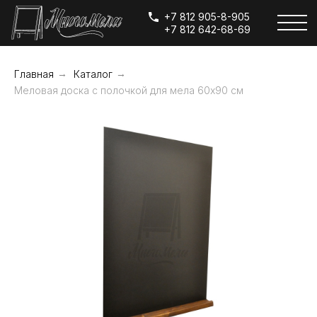
+7 812 905-8-905
+7 812 642-68-69
Главная
→
Каталог
→
Меловая доска с полочкой для мела 60х90 см