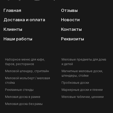
Наборное меню для кафе,
Меловые предметы для дома
баров, ресторанов
и детей
Меловой штендер, стритлайн
Магнитные меловые доски,
штендеры, стойки
Меловой мольберт / меловая
стойка
Пробковые доски
Рекламные стенды
Маркерные доски и пленки
Меловая доска в рамке
Меловые таблички, ценники
Меловая доска без рамы