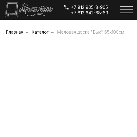
+7 812 905-8-905
+7 812 642-68-69
Главная
→
Каталог
→
Меловая доска "Бык" 65х100см