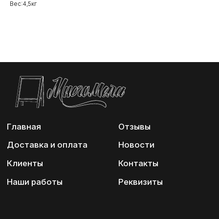
Вес:4,5кг
Наши работы
Реквизиты