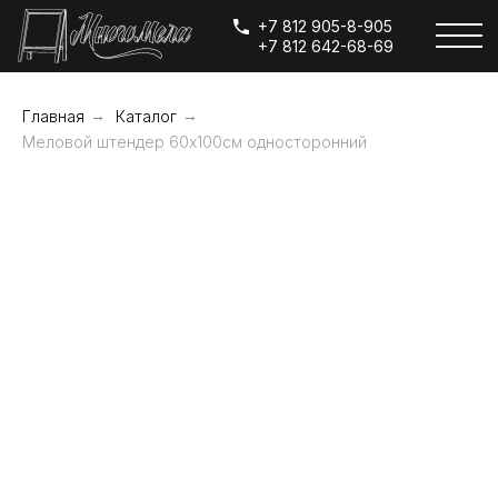
+7 812 905-8-905
+7 812 642-68-69
Главная
→
Каталог
→
Меловой штендер 60х100см односторонний