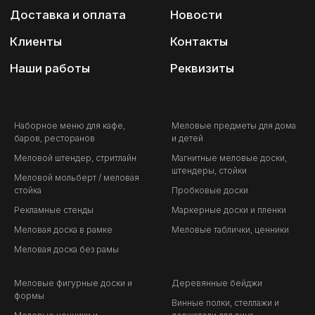
Наборное меню для кафе,
Меловые предметы для дома
баров, ресторанов
и детей
Меловой штендер, стритлайн
Магнитные меловые доски,
штендеры, стойки
Меловой мольберт / меловая
стойка
Пробковые доски
Рекламные стенды
Маркерные доски и пленки
Меловая доска в рамке
Меловые таблички, ценники
Меловая доска без рамы
Меловые фигурные доски и
Деревянные бейджи
формы
Винные полки, стеллажи и