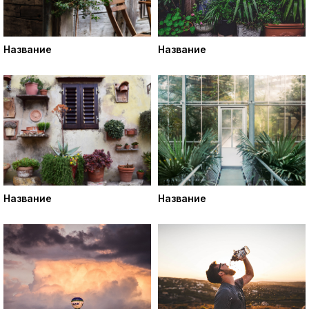
Название
Название
Название
Название