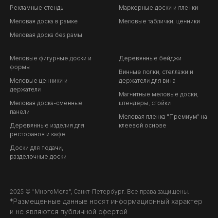
Рекламные стенды
Маркерные доски и пленки
Меловая доска в рамке
Меловые таблички, ценники
Меловая доска без рамы
Меловые фигурные доски и
Деревянные бейджи
формы
Винные полки, стеллажи и
Меловые ценники и
держатели для вина
держатели
Магнитные меловые доски,
Меловая доска-сменные
штендеры, стойки
панели
Меловая пленка "Премиум" на
Деревянные изделия для
клеевой основе
ресторанов и кафе
Доски для подачи,
разделочные доски
2025 © "МногоМела", Санкт-Петербург. Все права защищены.
*Размещенные данные носят информационный характер
и не являются публичной офертой