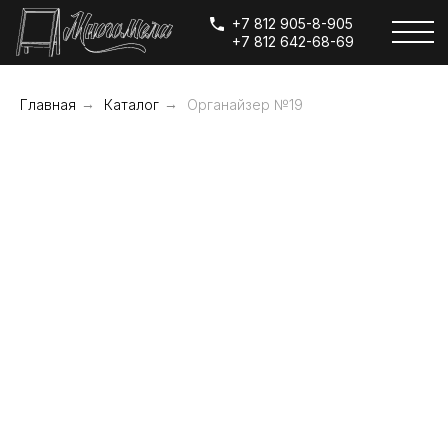
+7 812 905-8-905
+7 812 642-68-69
Главная
→
Каталог
→
Органайзер №19