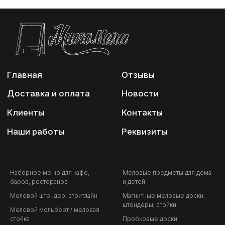
Наборное меню для кафе,
Меловые предметы для дома
баров, ресторанов
и детей
Меловой штендер, стритлайн
Магнитные меловые доски,
штендеры, стойки
Меловой мольберт / меловая
стойка
Пробковые доски