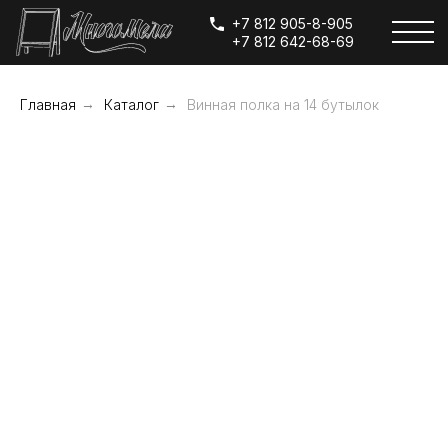
+7 812 905-8-905
+7 812 642-68-69
Главная
→
Каталог
→
Винная полка на 14 бутылок