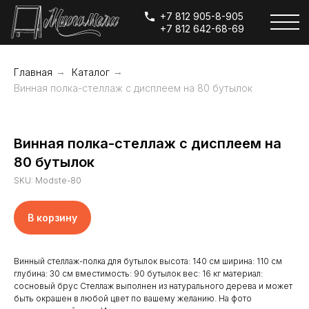
+7 812 905-8-905
+7 812 642-68-69
Главная
→
Каталог
→
Винная полка-стеллаж с дисплеем на 80 бутылок
Винная полка-стеллаж с дисплеем на
80 бутылок
SKU:
Modste-80
В корзину
Винный стеллаж-полка для бутылок высота: 140 см ширина: 110 см
глубина: 30 см вместимость: 90 бутылок вес: 16 кг материал:
сосновый брус Стеллаж выполнен из натурального дерева и может
быть окрашен в любой цвет по вашему желанию. На фото