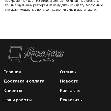
неокрашенный цвет. Изготовим винные полки, винные стеллажи
по инивидуальным размерам, вашему дизайну и цвету! Модульные
стеллажи, модульные полки для хранения вина и шампанского.
Главная
Отзывы
Доставка и оплата
Новости
Клиенты
Контакты
Наши работы
Реквизиты