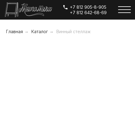
+7 812 905-8-905
+7 812 642-68-69
Главная
→
Каталог
→
Винный стеллаж