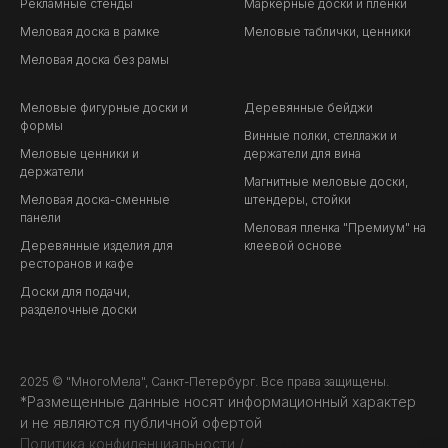
Рекламные стенды
Маркерные доски и пленки
Меловая доска в рамке
Меловые таблички, ценники
Меловая доска без рамы
Меловые фигурные доски и
Деревянные бейджи
формы
Винные полки, стеллажи и
Меловые ценники и
держатели для вина
держатели
Магнитные меловые доски,
Меловая доска-сменные
штендеры, стойки
панели
Меловая пленка "Премиум" на
Деревянные изделия для
клеевой основе
ресторанов и кафе
Доски для подачи,
разделочные доски
2025 © "МногоМела", Санкт-Петербург. Все права защищены.
*Размещенные данные носят информационный характер
и не являются публичной офертой
Политика конфиденциальности
/
Оферта